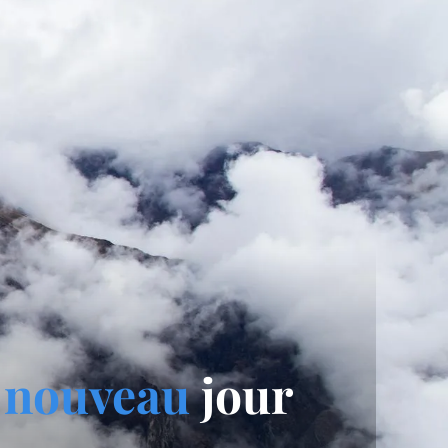
n
nouveau
jour