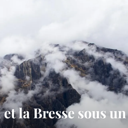
a et la Bresse sous u