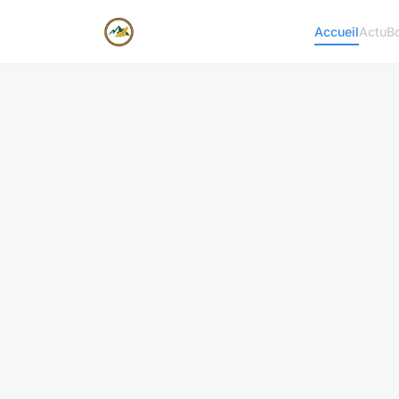
Accueil
Actu
B