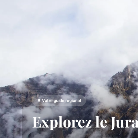
🌲 Votre guide régional
Explorez le Jur