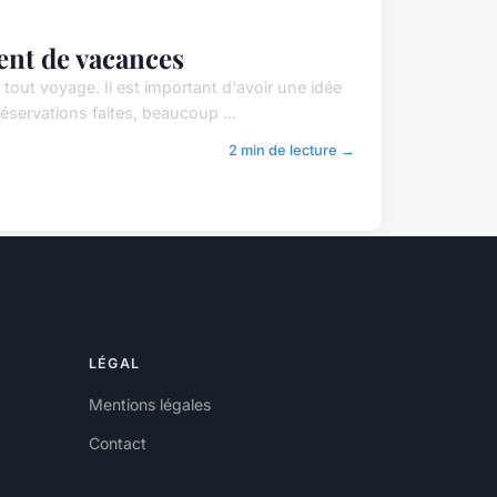
ent de vacances
out voyage. Il est important d'avoir une idée
réservations faites, beaucoup ...
2 min de lecture →
LÉGAL
Mentions légales
Contact