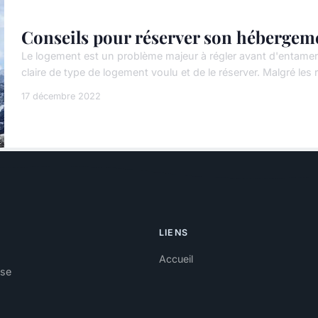
Conseils pour réserver son hébergem
Le logement est un problème majeur à régler avant d'entamer t
claire de type de logement voulu et de le réserver. Malgré les 
17 décembre 2022
LIENS
Accueil
sse