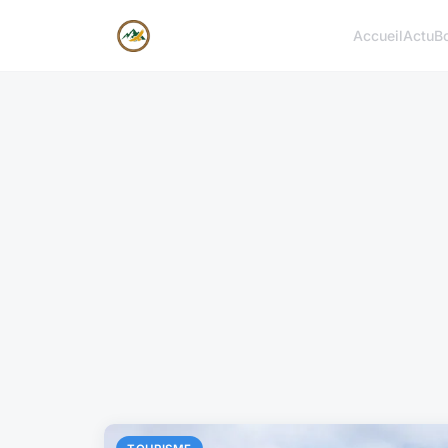
Accueil
Actu
B