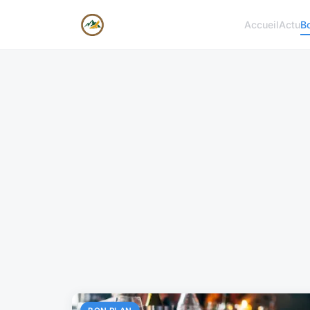
Accueil
Actu
B