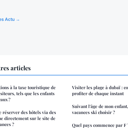
les Actu →
res articles
ions à la taxe touristique de
Visiter les plage à dubaï : c
siteurs, tels que les enfants
profiter de chaque instant
caux ?
Suivant l'âge de mon enfant,
e réserver des hôtels via des
vacances ski choisir ?
que directement sur le site de
cances ?
Quel pays commence par F 