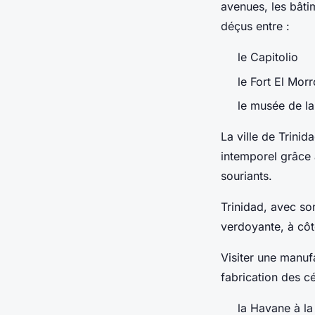
avenues, les bâti
déçus entre :
le Capitolio
le Fort El Morr
le musée de la
La ville de Trini
intemporel grâce 
souriants.
Trinidad, avec so
verdoyante, à côt
Visiter une manuf
fabrication des cé
la Havane à la