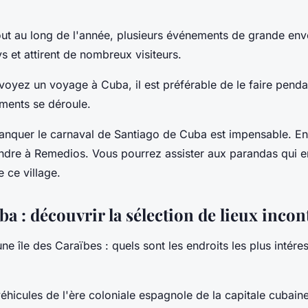
out au long de l'année, plusieurs événements de grande env
et attirent de nombreux visiteurs.
oyez un voyage à Cuba, il est préférable de le faire pend
ments se déroule.
, manquer le carnaval de Santiago de Cuba est impensable. E
endre à Remedios. Vous pourrez assister aux parandas qui 
 ce village.
a : découvrir la sélection de lieux inco
une île des Caraïbes : quels sont les endroits les plus intére
éhicules de l'ère coloniale espagnole de la capitale cubaine,