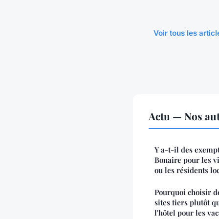
Voir tous les artic
Actu — Nos aut
Y a-t-il des exempt
Bonaire pour les vi
ou les résidents lo
Pourquoi choisir d
sites tiers plutôt 
l'hôtel pour les va