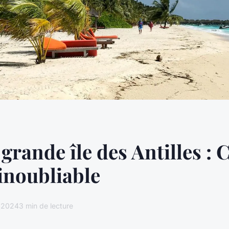
 grande île des Antilles : 
inoubliable
et 2024
3 min de lecture