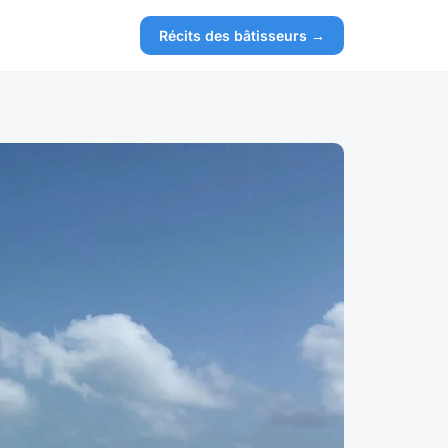
Récits des bâtisseurs →