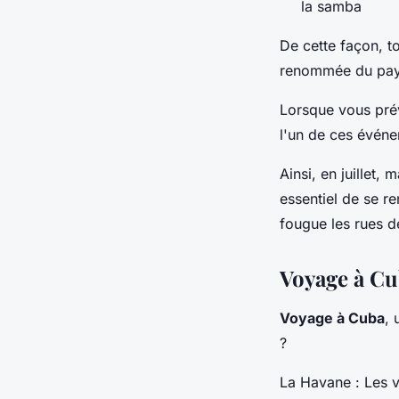
la samba
De cette façon, t
renommée du pays 
Lorsque vous prév
l'un de ces événe
Ainsi, en juillet
essentiel de se r
fougue les rues de
Voyage à Cub
Voyage à Cuba
, 
?
La Havane : Les v