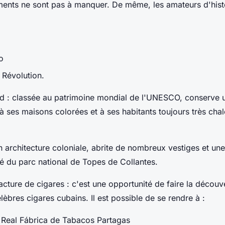
ments ne sont pas à manquer. De même, les amateurs d'hist
o
 Révolution.
dad : classée au patrimoine mondial de l'UNESCO, conserve
à ses maisons colorées et à ses habitants toujours très chal
n architecture coloniale, abrite de nombreux vestiges et une
é du parc national de Topes de Collantes.
acture de cigares : c'est une opportunité de faire la découv
lèbres cigares cubains. Il est possible de se rendre à :
 Real Fábrica de Tabacos Partagas