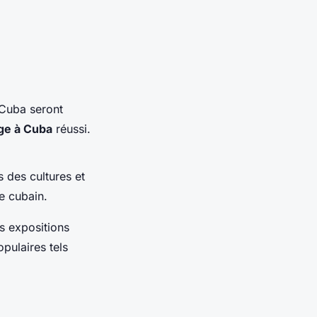
 Cuba seront
ge à Cuba
réussi.
 des cultures et
e cubain.
es expositions
pulaires tels