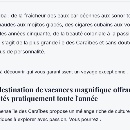
a : de la fraîcheur des eaux caribéennes aux sonorité
audes aux mojitos glacés, des cigares cubains aux vo
es années cinquante, de la beauté coloniale à la pass
l s'agit de la plus grande île des Caraïbes et sans doute
us de personnalité.
s à découvrir qui vous garantissent un voyage exceptionnel.
estination de vacances magnifique offran
vités pratiquement toute l'année
mense île des Caraïbes propose un mélange riche de culture
tiques à explorer avec passion. Vous pourrez :