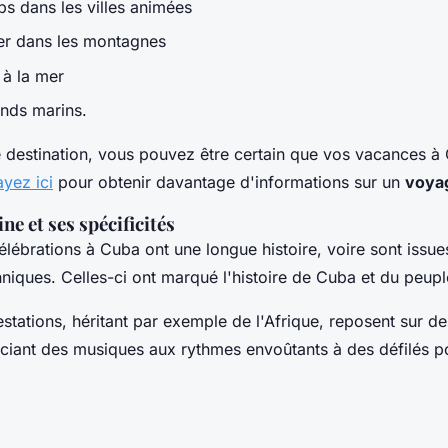
s dans les villes animées
er dans les montagnes
 à la mer
onds marins.
 destination, vous pouvez être certain que vos vacances à
yez ici
pour obtenir davantage d'informations sur un
voya
ne et ses spécificités
ébrations à Cuba ont une longue histoire, voire sont issues
hniques. Celles-ci ont marqué l'histoire de Cuba et du peupl
estations, héritant par exemple de l'Afrique, reposent sur d
ociant des musiques aux rythmes envoûtants à des défilés po