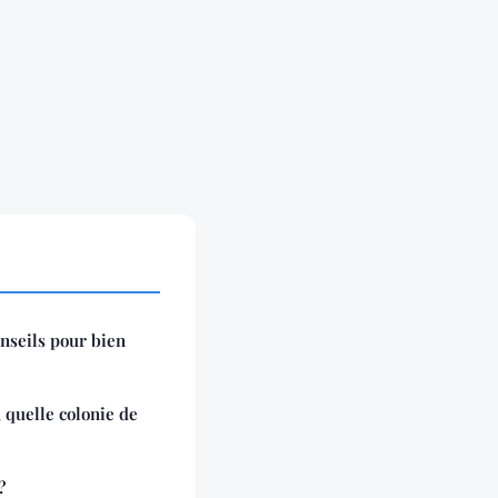
onseils pour bien
 quelle colonie de
?