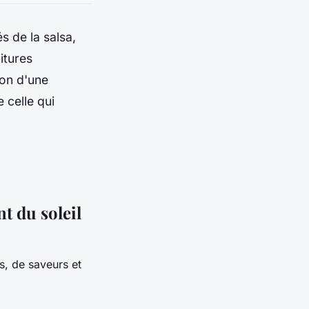
s de la salsa,
itures
ion d'une
 celle qui
t du soleil
s, de saveurs et