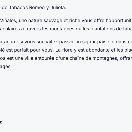
a de Tabacos Romeo y Julieta.
Viñales, une nature sauvage et riche vous offre l'opportunit
culaires à travers les montagnes ou les plantations de tab
aracoa : si vous souhaitez passer un séjour paisible dans u
solé est parfait pour vous. La flore y est abondante et les pl
oa est une ville entourée d'une chaîne de montagnes, offran
ages.
e