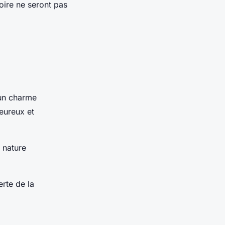
oire ne seront pas
 un charme
eureux et
 nature
erte de la