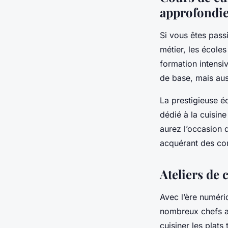
approfondi
Si vous êtes pass
métier, les écoles
formation intensi
de base, mais aus
La prestigieuse 
dédié à la cuisin
aurez l’occasion 
acquérant des co
Ateliers de 
Avec l’ère numéri
nombreux chefs al
cuisiner les plats