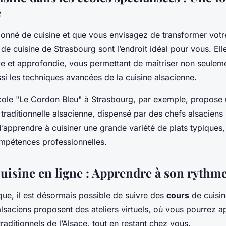
e
ionné de cuisine et que vous envisagez de transformer votr
 de cuisine de Strasbourg sont l’endroit idéal pour vous. El
ve et approfondie, vous permettant de maîtriser non seulem
si les techniques avancées de la cuisine alsacienne.
école "Le Cordon Bleu" à Strasbourg, par exemple, propos
e traditionnelle alsacienne, dispensé par des chefs alsacie
d’apprendre à cuisiner une grande variété de plats typiques,
mpétences professionnelles.
cuisine en ligne : Apprendre à son rythm
que, il est désormais possible de suivre des
cours
de cuisin
saciens proposent des ateliers virtuels, où vous pourrez a
 traditionnels de l’Alsace, tout en restant chez vous.