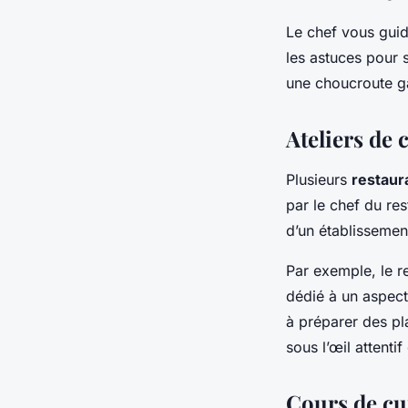
Le chef vous guid
les astuces pour 
une choucroute g
Ateliers de
Plusieurs
restaur
par le chef du re
d’un établissemen
Par exemple, le r
dédié à un aspect
à préparer des pl
sous l’œil attentif
Cours de cui