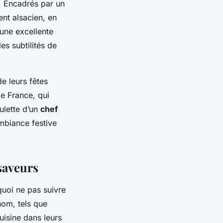
 Encadrés par un
nt alsacien, en
 une excellente
es subtilités de
e leurs fêtes
de France, qui
ulette d’un
chef
ambiance festive
saveurs
quoi ne pas suivre
nom, tels que
isine dans leurs