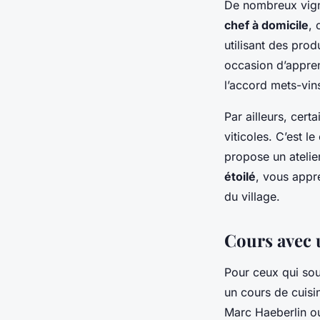
De nombreux vig
chef à domicile
, 
utilisant des prod
occasion d’appre
l’accord mets-vin
Par ailleurs, cert
viticoles. C’est 
propose un atelie
étoilé
, vous appre
du village.
Cours avec 
Pour ceux qui sou
un cours de cuis
Marc Haeberlin ou