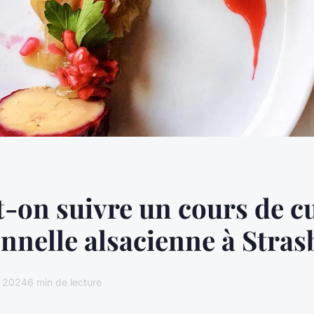
-on suivre un cours de c
onnelle alsacienne à Stra
l 2024
6 min de lecture