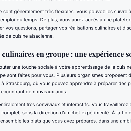
e sont généralement très flexibles. Vous pouvez les suivre 
 emploi du temps. De plus, vous aurez accès à une platefo
r vos questions, partager vos réalisations culinaires et dis
és de cuisine alsacienne.
s culinaires en groupe : une expérience s
outer une touche sociale à votre apprentissage de la cuisin
upe sont faites pour vous. Plusieurs organismes proposent 
 à Strasbourg, où vous pouvez apprendre à préparer des pla
 rencontrant de nouveaux amis.
néralement très conviviaux et interactifs. Vous travaillerez
omplet, sous la direction d’un chef expérimenté. À la fin de
 ensemble les plats que vous avez préparés, dans une amb