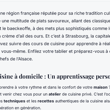
une région française réputée pour sa riche tradition culi
e une multitude de plats savoureux, allant des classiq
 le baeckeoffe, à des mets plus sophistiqués comme le
la crème d’ail des ours. Et c’est à Strasbourg, la capital
ez suivre des cours de cuisine pour apprendre à réal
r vous-même. Enfilez votre tablier et préparez-vous à 
hefs de l’Alsace.
isine à domicile : Un apprentissage pers
rendre à votre rythme et dans le confort de votre
maison
ut venir chez vous pour un
atelier
de cuisine privé. C’est l’o
es
techniques
et les
recettes
authentiques de la cuisine als
ération en génération.