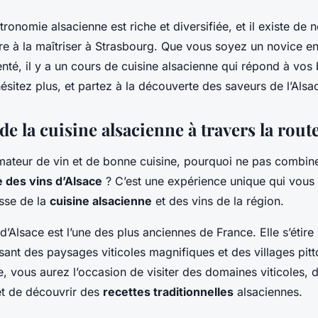
ronomie alsacienne est riche et diversifiée, et il existe de
e à la maîtriser à Strasbourg. Que vous soyez un novice en
enté, il y a un cours de cuisine alsacienne qui répond à vos
hésitez plus, et partez à la découverte des saveurs de l’Alsa
e la cuisine alsacienne à travers la route
mateur de vin et de bonne cuisine, pourquoi ne pas combine
e des vins d’Alsace
? C’est une expérience unique qui vous
esse de la
cuisine alsacienne
et des vins de la région.
d’Alsace est l’une des plus anciennes de France. Elle s’étire
rsant des paysages viticoles magnifiques et des villages pit
te, vous aurez l’occasion de visiter des domaines viticoles,
et de découvrir des
recettes traditionnelles
alsaciennes.