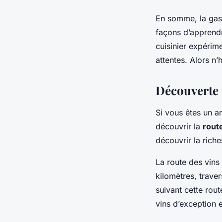
En somme, la gast
façons d’apprendr
cuisinier expérim
attentes. Alors n’
Découverte d
Si vous êtes un a
découvrir la
rout
découvrir la rich
La route des vins 
kilomètres, trave
suivant cette rou
vins d’exception 