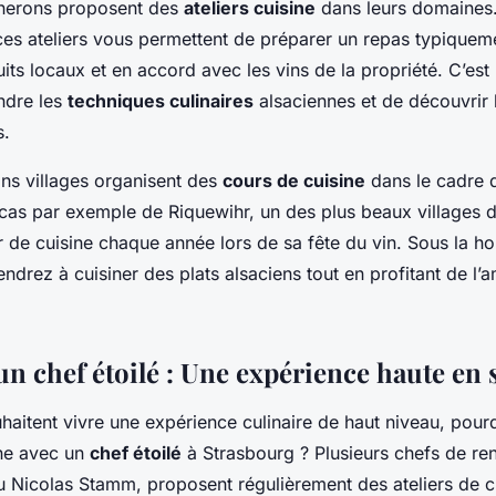
nerons proposent des
ateliers cuisine
dans leurs domaines.
ces ateliers vous permettent de préparer un repas typiqueme
uits locaux et en accord avec les vins de la propriété. C’est
ndre les
techniques culinaires
alsaciennes et de découvrir l
s.
ains villages organisent des
cours de cuisine
dans le cadre d
le cas par exemple de Riquewihr, un des plus beaux villages 
r de cuisine chaque année lors de sa fête du vin. Sous la ho
ndrez à cuisiner des plats alsaciens tout en profitant de l’
un chef étoilé : Une expérience haute en 
haitent vivre une expérience culinaire de haut niveau, pour
ine avec un
chef étoilé
à Strasbourg ? Plusieurs chefs de re
 Nicolas Stamm, proposent régulièrement des ateliers de cu