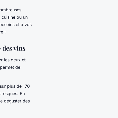
 nombreuses
 cuisine ou un
 besoins et à vos
ce !
 des vins
r les deux et
 permet de
 sur plus de 170
toresques. En
 de déguster des