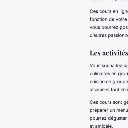
Ces cours en lign
fonction de votre
vous pourrez pose
d’autres passionn
Les activité
Vous souhaitez aj
culinaires en gro
cuisine en groupe
alsaciens tout en
Ces cours sont gé
préparer un menu c
pourrez déguster
et amicale.